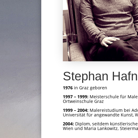
Stephan Hafn
1976
in Graz geboren
1997 – 1999:
Meisterschule für Maler
Ortweinschule Graz
1999 – 2004:
Malereistudium bei Ado
Universität für angewandte Kunst, 
2004:
Diplom, seitdem künstlerische 
Wien und Maria Lankowitz, Steierma