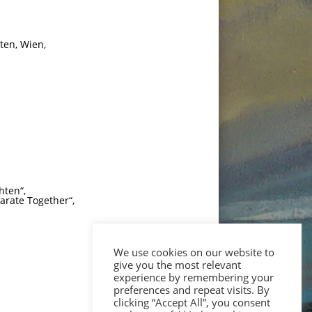
iten, Wien,
hten“,
arate Together“,
We use cookies on our website to
give you the most relevant
experience by remembering your
preferences and repeat visits. By
clicking “Accept All”, you consent