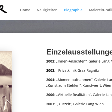
Home
Neuigkeiten
Biographie
Malerei/Grafi
Einzelausstellung
2002
: „Innen-Ansichten“, Galerie Lang,
2003
:
Privatklinik Graz-Ragnitz
2004
: „Momentaufnahmen“, Galerie La
„Kunst zum Stehlen“, Kunstwerft, Wien
2006
: „Virtuelle Realitäten“, Galerie La
2007
:
„zurzeit“, Galerie Lang Wien,