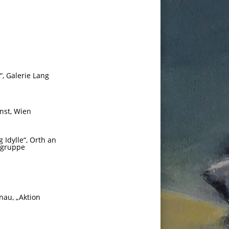
“, Galerie Lang
nst, Wien
Idylle“, Orth an
rgruppe
nau, „Aktion